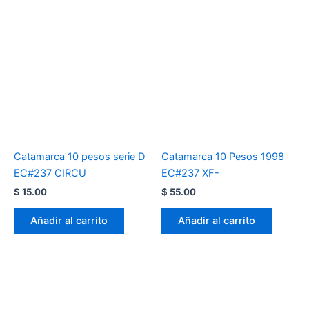
Catamarca 10 pesos serie D
Catamarca 10 Pesos 1998
EC#237 CIRCU
EC#237 XF-
$
15.00
$
55.00
Añadir al carrito
Añadir al carrito