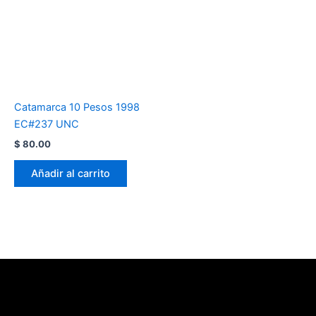
Catamarca 10 Pesos 1998
EC#237 UNC
$
80.00
Añadir al carrito