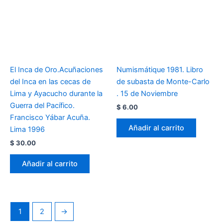
El Inca de Oro.Acuñaciones
Numismátique 1981. Libro
del Inca en las cecas de
de subasta de Monte-Carlo
Lima y Ayacucho durante la
. 15 de Noviembre
Guerra del Pacífico.
$
6.00
Francisco Yábar Acuña.
Añadir al carrito
Lima 1996
$
30.00
Añadir al carrito
1
2
→