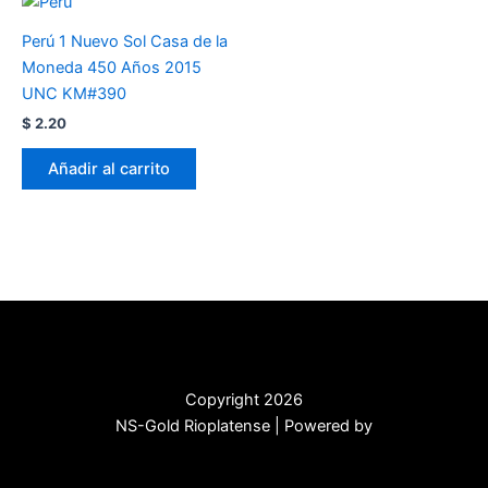
Perú 1 Nuevo Sol Casa de la
Moneda 450 Años 2015
UNC KM#390
$
2.20
Añadir al carrito
Copyright 2026
NS-Gold Rioplatense | Powered by