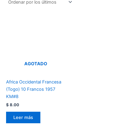
AGOTADO
Africa Occidental Francesa
(Togo) 10 Francos 1957
KM#8
$
8.00
Leer más