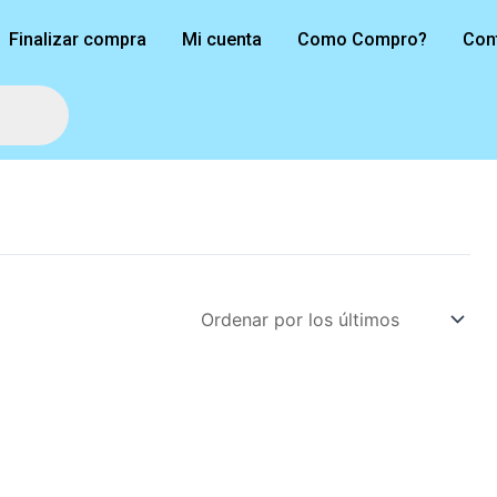
Finalizar compra
Mi cuenta
Como Compro?
Con