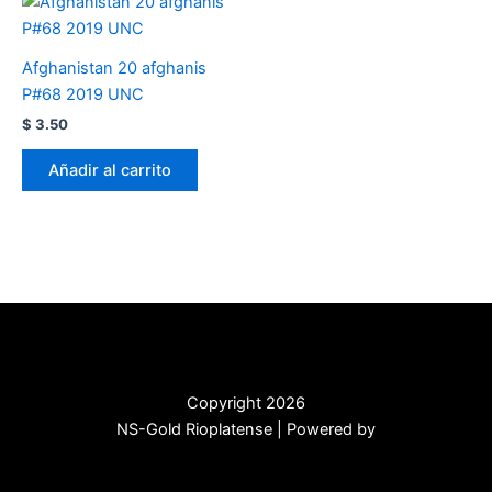
Afghanistan 20 afghanis
P#68 2019 UNC
$
3.50
Añadir al carrito
Copyright 2026
NS-Gold Rioplatense | Powered by