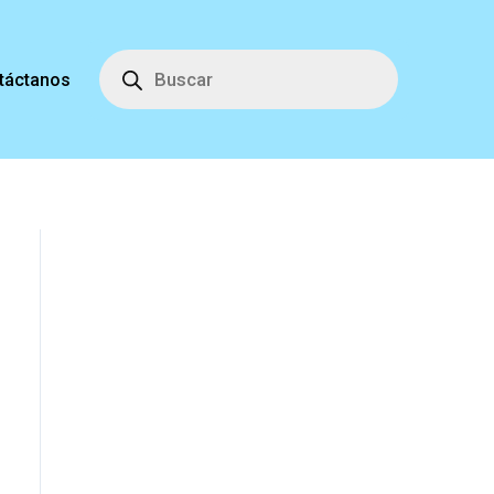
Búsqueda
de
táctanos
productos