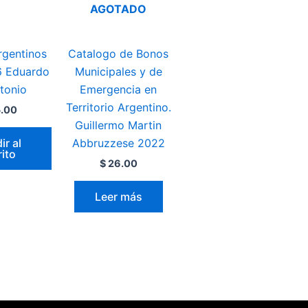
AGOTADO
Argentinos
Catalogo de Bonos
6 Eduardo
Municipales y de
tonio
Emergencia en
Territorio Argentino.
.00
Guillermo Martin
ir al
Abbruzzese 2022
rito
$
26.00
Leer más