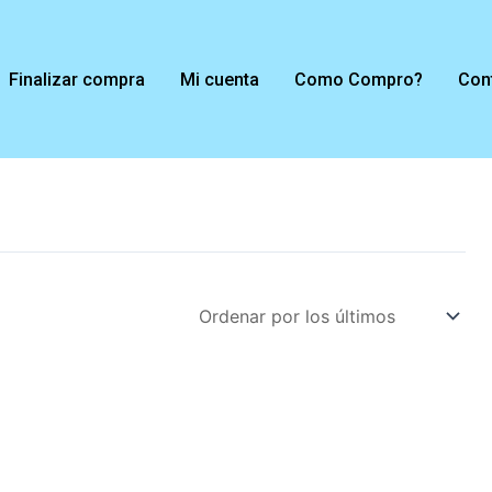
Finalizar compra
Mi cuenta
Como Compro?
Con