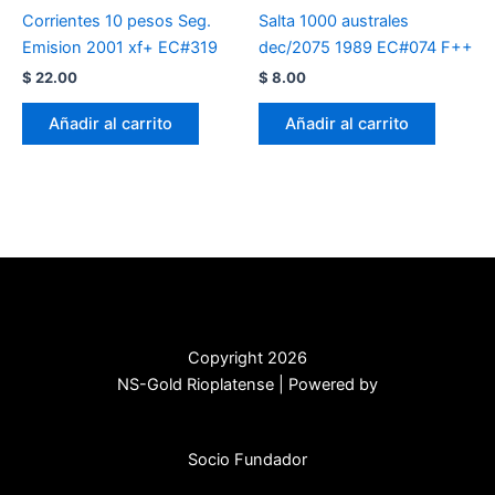
Corrientes 10 pesos Seg.
Salta 1000 australes
Emision 2001 xf+ EC#319
dec/2075 1989 EC#074 F++
$
22.00
$
8.00
Añadir al carrito
Añadir al carrito
Copyright 2026
NS-Gold Rioplatense | Powered by
Socio Fundador