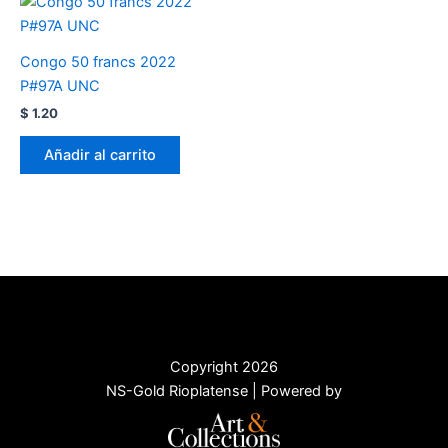
Congo 50 francs 2022
P#97A UNC
$
1.20
Añadir al carrito
Copyright 2026
NS-Gold Rioplatense | Powered by