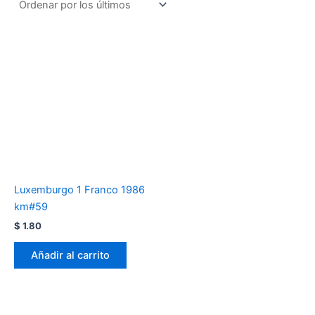
Luxemburgo 1 Franco 1986
km#59
$
1.80
Añadir al carrito