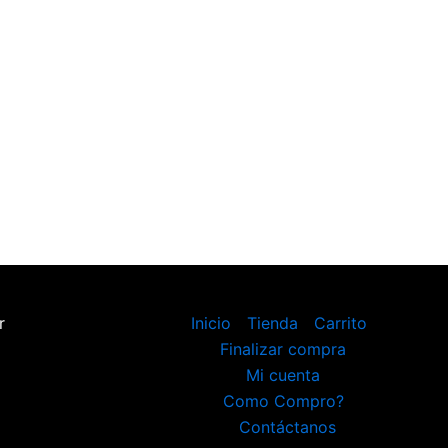
r
Inicio
Tienda
Carrito
Finalizar compra
Mi cuenta
Como Compro?
Contáctanos