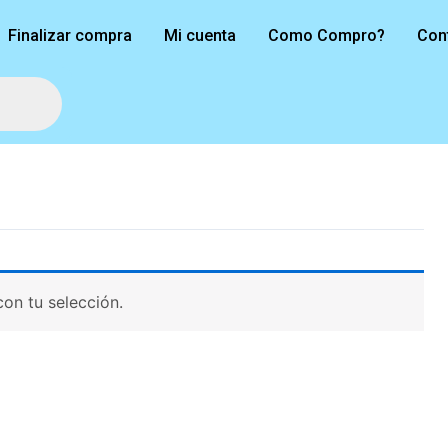
Finalizar compra
Mi cuenta
Como Compro?
Con
on tu selección.