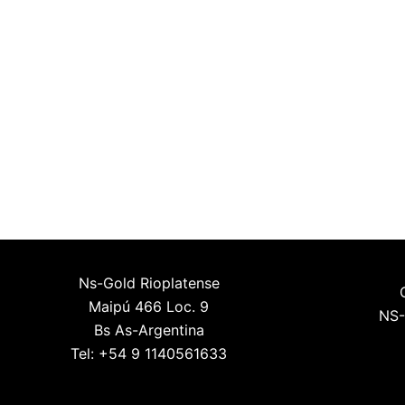
Ns-Gold Rioplatense
Maipú 466 Loc. 9
NS-
Bs As-Argentina
Tel: +54 9 1140561633