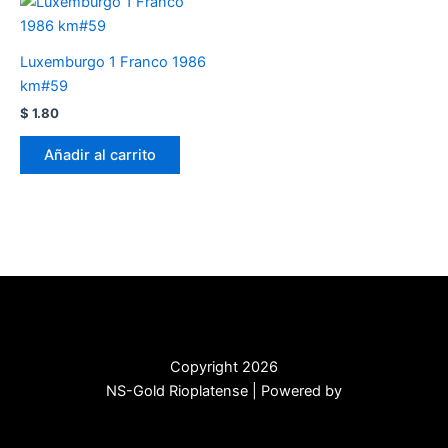
Luxemburgo 1 Franco 1986
km#59
$
1.80
Añadir al carrito
Copyright 2026
NS-Gold Rioplatense | Powered by