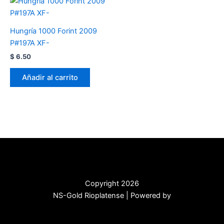
Hungría 1000 Forint 2009
P#197A XF-
$
6.50
Añadir al carrito
Copyright 2026
NS-Gold Rioplatense | Powered by