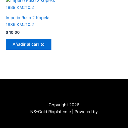
Imperio Ruso 2 Kopeks
1889 KM#10.2
$
10.00
Añadir al carrito
Copyright 2026
NS-Gold Rioplatense | Powered by