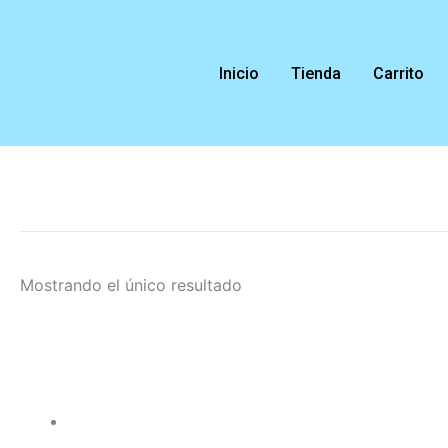
Ir
al
contenido
Inicio
Tienda
Carrito
Mostrando el único resultado