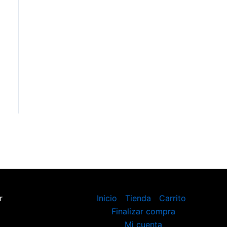
r
Inicio
Tienda
Carrito
Finalizar compra
Mi cuenta