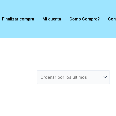
Finalizar compra
Mi cuenta
Como Compro?
Con