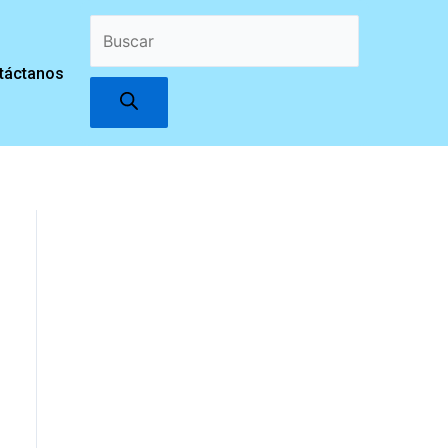
Búsqueda
táctanos
de
productos