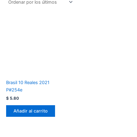
Brasil 10 Reales 2021
P#254e
$
5.80
Añadir al carrito