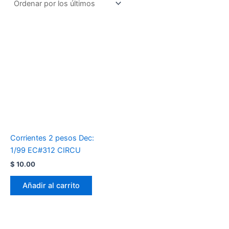
Corrientes 2 pesos Dec:
1/99 EC#312 CIRCU
$
10.00
Añadir al carrito