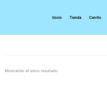
Ir
al
contenido
Inicio
Tienda
Carrito
Mostrando el único resultado