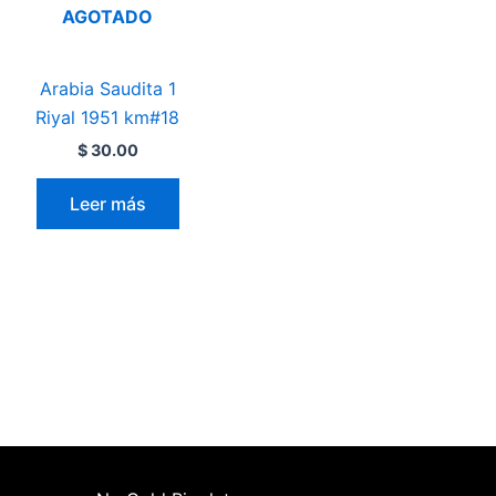
AGOTADO
Arabia Saudita 1
Riyal 1951 km#18
$
30.00
Leer más