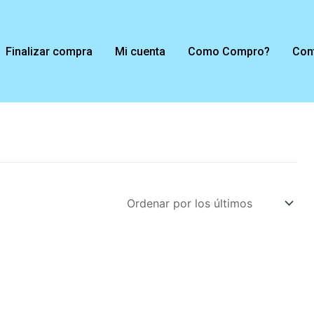
Finalizar compra
Mi cuenta
Como Compro?
Con