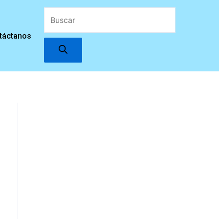
Búsqueda
táctanos
de
productos