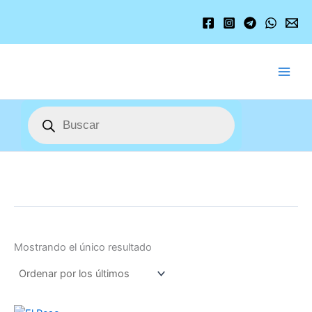
Ir
al
contenido
Búsqueda
de
productos
Mostrando el único resultado