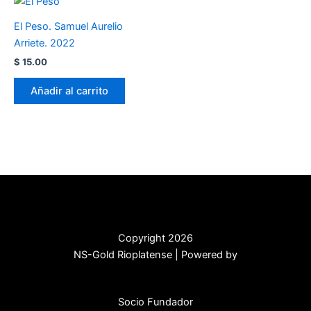
El Peso. Samuel Aurelio
Arriete. 2022
$
15.00
Añadir al carrito
Copyright 2026
NS-Gold Rioplatense | Powered by
Socio Fundador