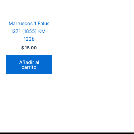
Marruecos 1 Falus
1271 (1855) KM-
122b
$
15.00
Añadir al
carrito