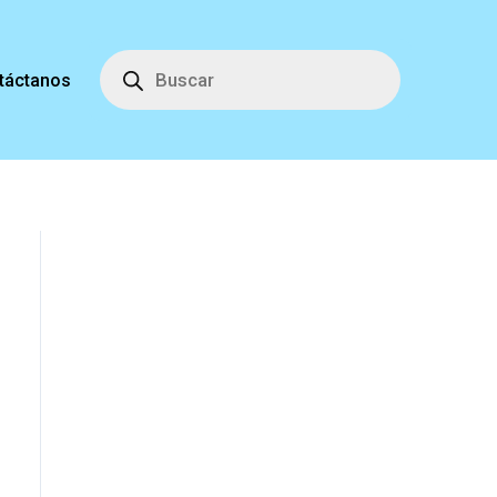
Búsqueda
de
táctanos
productos