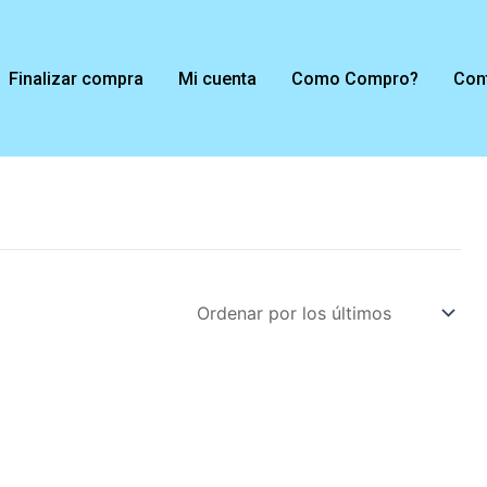
Finalizar compra
Mi cuenta
Como Compro?
Con