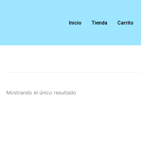
Ir
al
contenido
Inicio
Tienda
Carrito
Mostrando el único resultado