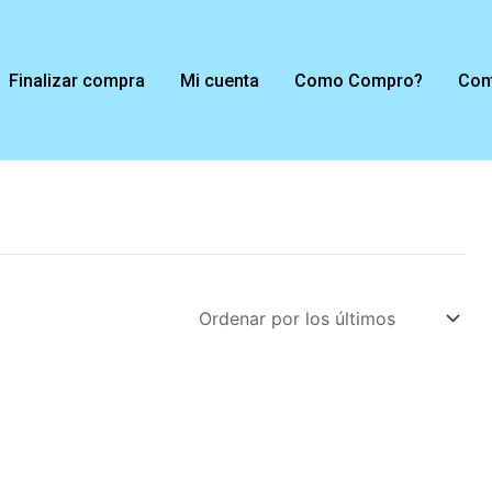
Finalizar compra
Mi cuenta
Como Compro?
Con