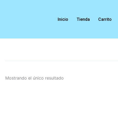
Ir
al
contenido
Inicio
Tienda
Carrito
Mostrando el único resultado