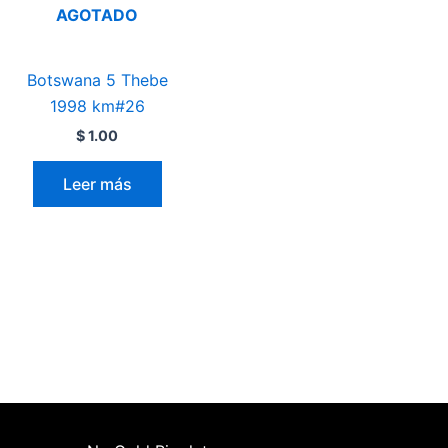
AGOTADO
Botswana 5 Thebe
1998 km#26
$
1.00
Leer más