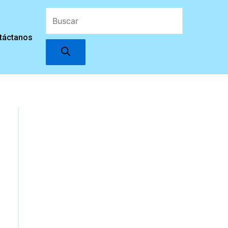
Búsqueda
táctanos
de
productos