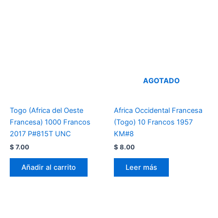
AGOTADO
Togo (Africa del Oeste
Africa Occidental Francesa
Francesa) 1000 Francos
(Togo) 10 Francos 1957
2017 P#815T UNC
KM#8
$
7.00
$
8.00
Añadir al carrito
Leer más