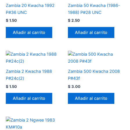
Zambia 20 Kwacha 1992
Zambia 50 Kwacha (1986-
P#36 UNC
1988) P#28 UNC
$
1.50
$
2.50
Añadir al carrito
Añadir al carrito
Zambia 2 Kwacha 1988
Zambia 500 Kwacha 2008
P#24c(2)
P#43f
$
1.50
$
3.00
Añadir al carrito
Añadir al carrito