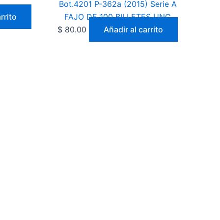
Bot.4201 P-362a (2015) Serie A
rrito
FAJO DE 100 BILLETES UNC
$
80.00
Añadir al carrito