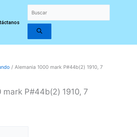
Búsqueda
táctanos
de
productos
undo
/ Alemania 1000 mark P#44b(2) 1910, 7
 mark P#44b(2) 1910, 7