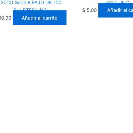
(2015) Serie B FAJO DE 100
5824 UNC
BILLETES UNC
$
5.00
Añadir al ca
0.00
Añadir al carrito