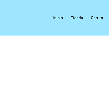
Ir
al
contenido
Inicio
Tienda
Carrito