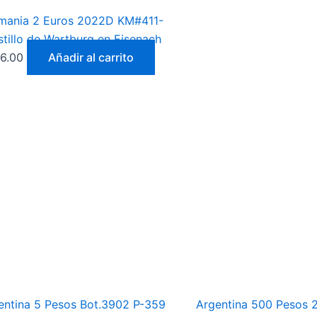
mania 2 Euros 2022D KM#411-
tillo de Wartburg en Eisenach
6.00
Añadir al carrito
entina 5 Pesos Bot.3902 P-359
Argentina 500 Pesos 2