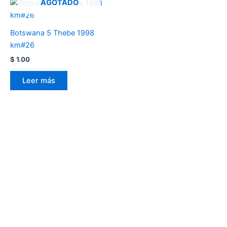
AGOTADO
Botswana 5 Thebe 1998
km#26
$
1.00
Leer más