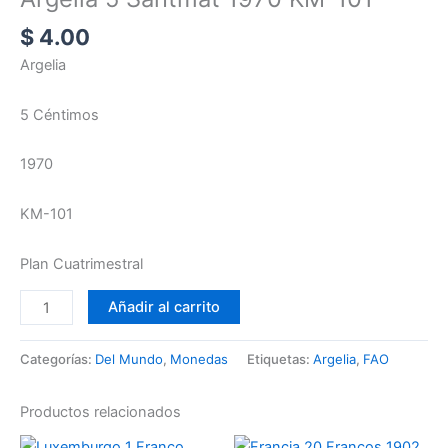
$
4.00
Argelia
5 Céntimos
1970
KM-101
Plan Cuatrimestral
Añadir al carrito
Categorías:
Del Mundo
,
Monedas
Etiquetas:
Argelia
,
FAO
Productos relacionados