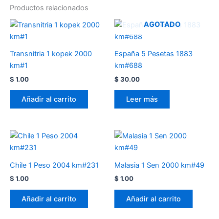
Productos relacionados
AGOTADO
Transnitria 1 kopek 2000
España 5 Pesetas 1883
km#1
km#688
$
1.00
$
30.00
Añadir al carrito
Leer más
Chile 1 Peso 2004 km#231
Malasia 1 Sen 2000 km#49
$
1.00
$
1.00
Añadir al carrito
Añadir al carrito