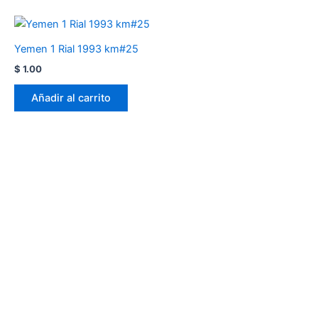
Yemen 1 Rial 1993 km#25
$
1.00
Añadir al carrito