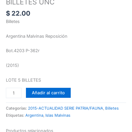
BILLETES UNC
UNC
$
22.00
cantidad
Billetes
Argentina Malvinas Reposición
Bot.4203 P-362r
(2015)
LOTE 5 BILLETES
Añadir al carrito
Categorías:
2015-ACTUALIDAD SERIE PATRIA/FAUNA
,
Billetes
Etiquetas:
Argentina
,
Islas Malvinas
Productos relacionados