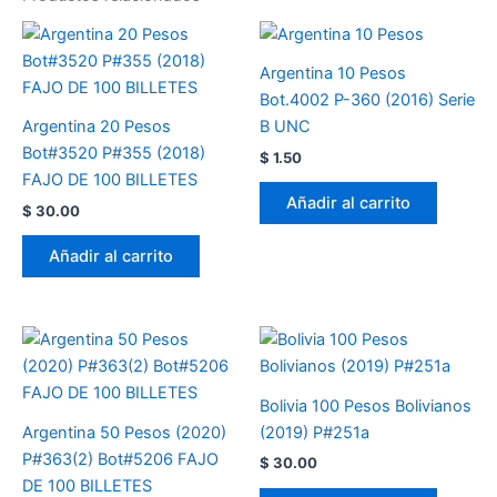
Argentina 10 Pesos
Bot.4002 P-360 (2016) Serie
Argentina 20 Pesos
B UNC
Bot#3520 P#355 (2018)
$
1.50
FAJO DE 100 BILLETES
Añadir al carrito
$
30.00
Añadir al carrito
Bolivia 100 Pesos Bolivianos
Argentina 50 Pesos (2020)
(2019) P#251a
P#363(2) Bot#5206 FAJO
$
30.00
DE 100 BILLETES