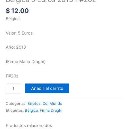
$
12.00
Bélgica
Valor: 5 Euros
Año: 2013
(Firma Mario Draghi)
P#20z
Añadir al carrito
Categorías:
Billetes
,
Del Mundo
Etiquetas:
Bélgica
,
Firma Draghi
Productos relacionados