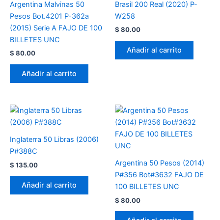
Argentina Malvinas 50
Brasil 200 Real (2020) P-
Pesos Bot.4201 P-362a
W258
(2015) Serie A FAJO DE 100
$
80.00
BILLETES UNC
Añadir al carrito
$
80.00
Añadir al carrito
Inglaterra 50 Libras (2006)
P#388C
Argentina 50 Pesos (2014)
$
135.00
P#356 Bot#3632 FAJO DE
Añadir al carrito
100 BILLETES UNC
$
80.00