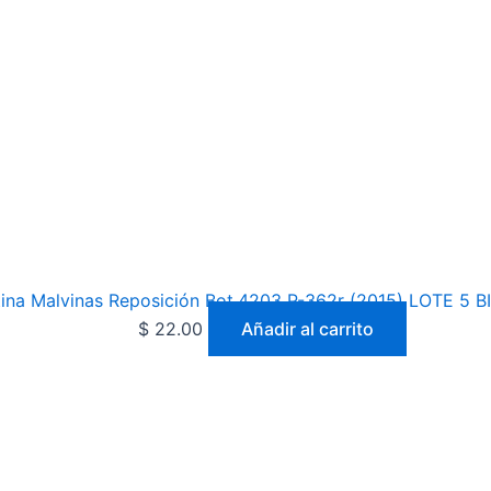
ina Malvinas Reposición Bot.4203 P-362r (2015) LOTE 5 
$
22.00
Añadir al carrito