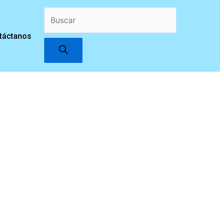
Búsqueda
táctanos
de
productos