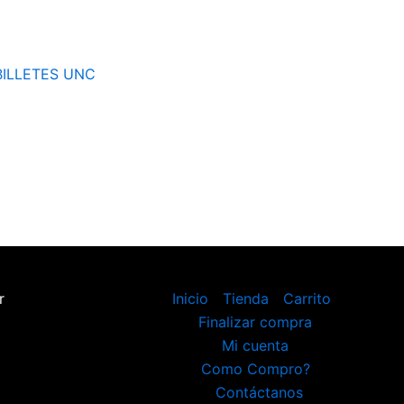
 BILLETES UNC
r
Inicio
Tienda
Carrito
Finalizar compra
Mi cuenta
Como Compro?
Contáctanos