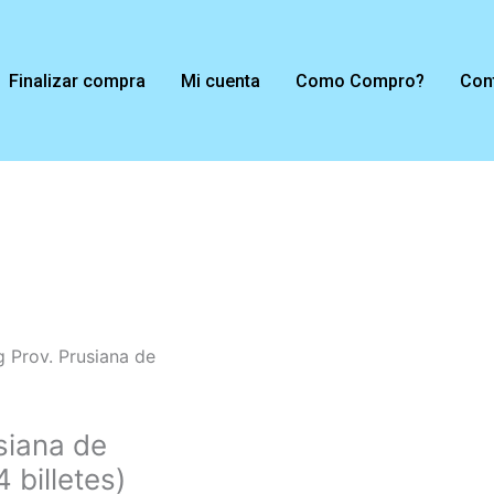
Finalizar compra
Mi cuenta
Como Compro?
Con
 Prov. Prusiana de
siana de
 billetes)