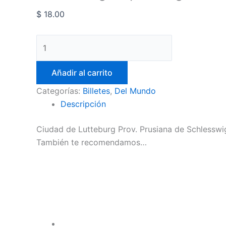
$
18.00
Añadir al carrito
Categorías:
Billetes
,
Del Mundo
Descripción
Ciudad de Lutteburg Prov. Prusiana de Schlesswig
También te recomendamos…