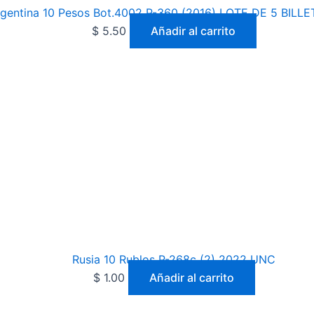
gentina 10 Pesos Bot.4002 P-360 (2016) LOTE DE 5 BILL
$
5.50
Añadir al carrito
Rusia 10 Rublos P-268c (2) 2022 UNC
$
1.00
Añadir al carrito