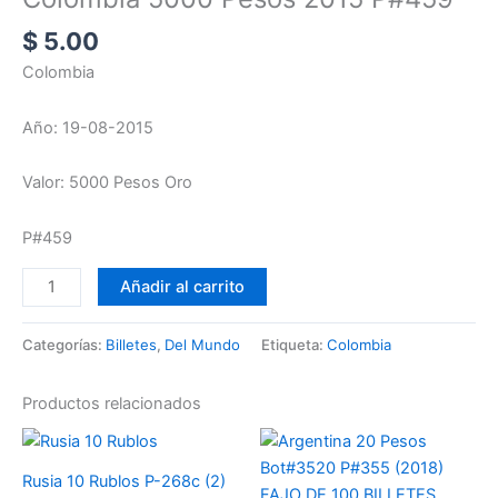
$
5.00
Colombia
Año: 19-08-2015
Valor: 5000 Pesos Oro
P#459
Añadir al carrito
Categorías:
Billetes
,
Del Mundo
Etiqueta:
Colombia
Productos relacionados
Rusia 10 Rublos P-268c (2)