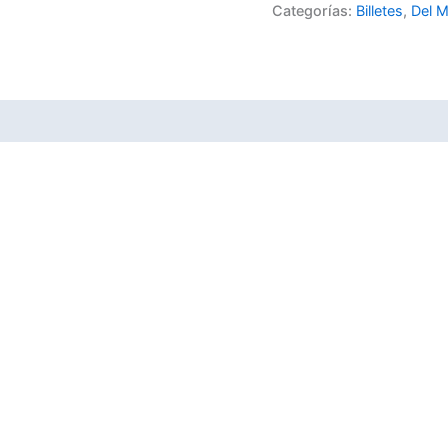
Categorías:
Billetes
,
Del 
C