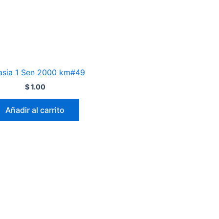
asia 1 Sen 2000 km#49
$
1.00
Añadir al carrito