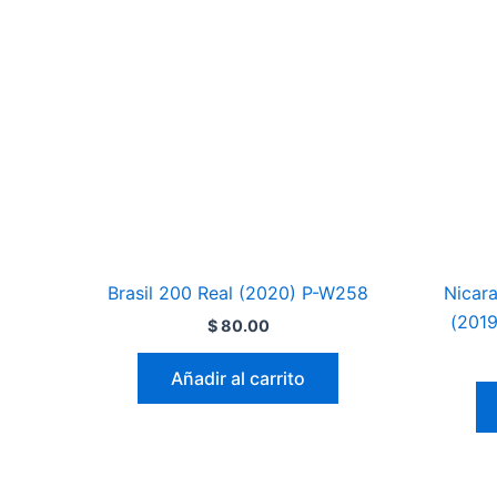
Brasil 200 Real (2020) P-W258
Nicar
(201
$
80.00
Añadir al carrito