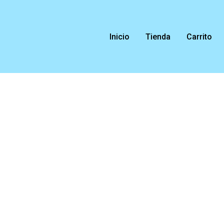
Ir
al
contenido
Inicio
Tienda
Carrito