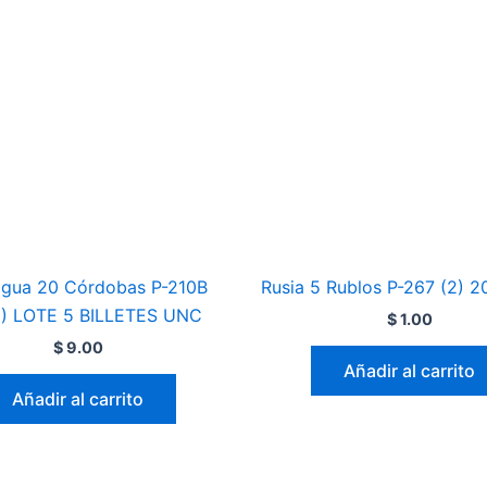
agua 20 Córdobas P-210B
Rusia 5 Rublos P-267 (2) 
9) LOTE 5 BILLETES UNC
$
1.00
$
9.00
Añadir al carrito
Añadir al carrito