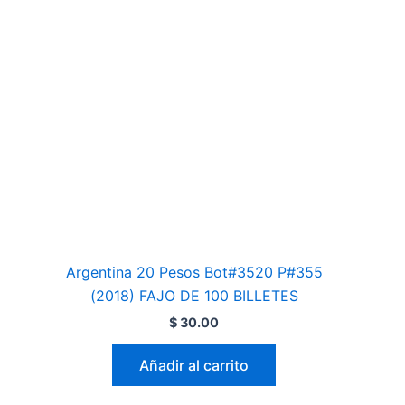
Argentina 20 Pesos Bot#3520 P#355
(2018) FAJO DE 100 BILLETES
$
30.00
Añadir al carrito