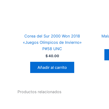
Corea del Sur 2000 Won 2018
Mal
«Juegos Olímpicos de Invierno»
P#58 UNC
$
40.00
Añadir al carrito
Productos relacionados