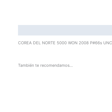
Descripción
COREA DEL NORTE 5000 WON 2008 P#66s UN
También te recomendamos…