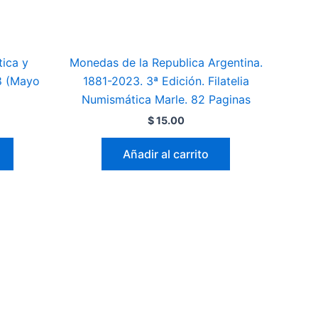
ica y
Monedas de la Republica Argentina.
8 (Mayo
1881-2023. 3ª Edición. Filatelia
Numismática Marle. 82 Paginas
$
15.00
Añadir al carrito