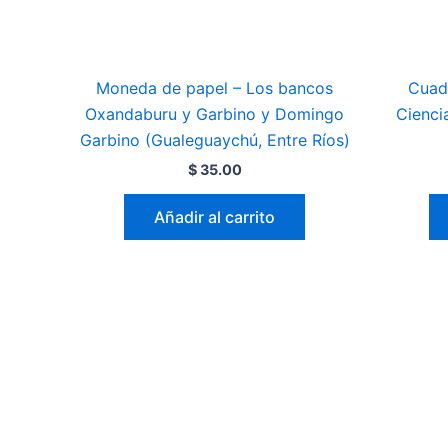
Moneda de papel – Los bancos
Cuad
Oxandaburu y Garbino y Domingo
Cienci
Garbino (Gualeguaychú, Entre Ríos)
$
35.00
Añadir al carrito