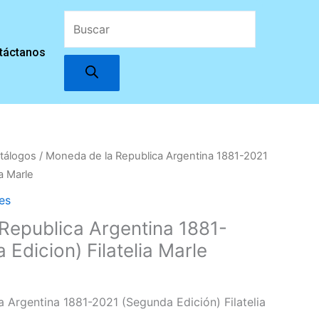
Búsqueda
táctanos
de
productos
tálogos
/ Moneda de la Republica Argentina 1881-2021
a Marle
es
Republica Argentina 1881-
Edicion) Filatelia Marle
 Argentina 1881-2021 (Segunda Edición) Filatelia