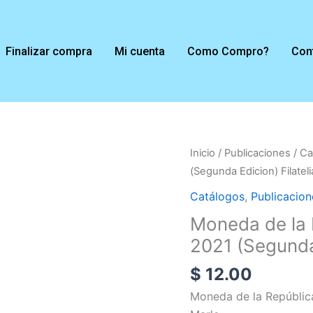
Finalizar compra
Mi cuenta
Como Compro?
Con
Inicio
/
Publicaciones
/
Ca
(Segunda Edicion) Filateli
Catálogos
,
Publicacion
Moneda de la 
2021 (Segunda 
$
12.00
Moneda de la República