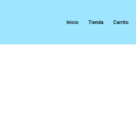
Ir
al
contenido
Inicio
Tienda
Carrito