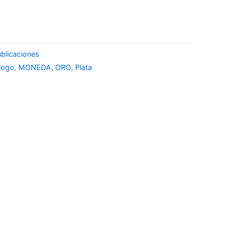
blicaciones
logo
,
MONEDA
,
ORO
,
Plata