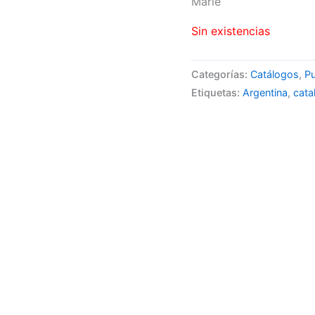
Marle
Sin existencias
Categorías:
Catálogos
,
Pu
Etiquetas:
Argentina
,
cata