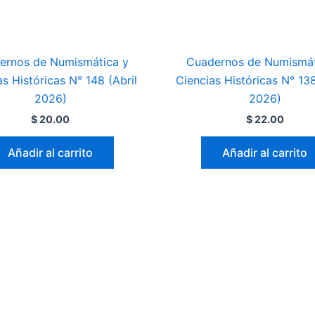
ernos de Numismática y
Cuadernos de Numismát
as Históricas N° 148 (Abril
Ciencias Históricas N° 13
2026)
2026)
$
20.00
$
22.00
Añadir al carrito
Añadir al carrito