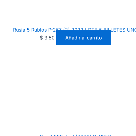
Rusia 5 Rublos P-267 (2) 2022 LOTE 5 BILLETES UN
$
3.50
Añadir al carrito