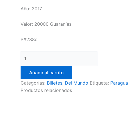
Año: 2017
Valor: 20000 Guaraníes
P#238c
Añadir al carrito
Categorías:
Billetes
,
Del Mundo
Etiqueta:
Paragu
Productos relacionados