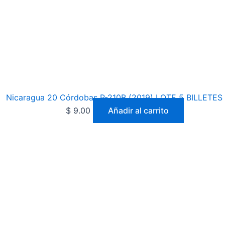
Nicaragua 20 Córdobas P-210B (2019) LOTE 5 BILLETE
$
9.00
Añadir al carrito