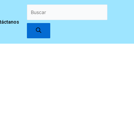
Búsqueda
táctanos
de
productos