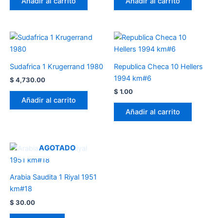
Añadir al carrito
Añadir al carrito
Sudafrica 1 Krugerrand 1980
Republica Checa 10 Hellers
1994 km#6
$
4,730.00
$
1.00
Añadir al carrito
Añadir al carrito
AGOTADO
Arabia Saudita 1 Riyal 1951
km#18
$
30.00