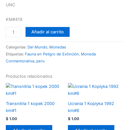
UNC
KM#419
Añadir al carrito
Categorías:
Del Mundo
,
Monedas
Etiquetas:
Fauna en Peligro de Extinción
,
Moneda
Conmemorativa
,
peru
Productos relacionados
Transnitria 1 kopek 2000
Ucrania 1 Kopiyka 1992
km#1
km#6
$
1.00
$
1.00