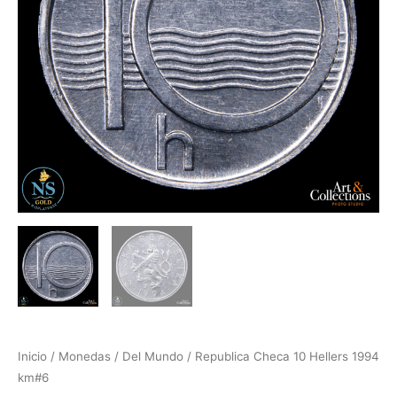
Inicio
/
Monedas
/
Del Mundo
/ Republica Checa 10 Hellers 1994
km#6