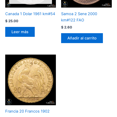
Canada 1 Dolar 1961 km#54
Samoa 2 Sene 2000
km#122 FAO
$
25.00
$
2.60
Leer más
Añadir al carrito
Francia 20 Francos 1902