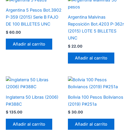
Argentina 5 Pesos Bot.3902
P-359 (2015) Serie B FAJO
Argentina Malvinas
DE 100 BILLETES UNC
Reposición Bot.4203 P-362r
(2015) LOTE 5 BILLETES
$
60.00
UNC
Añadir al carrito
$
22.00
Añadir al carrito
Inglaterra 50 Libras (2006)
Bolivia 100 Pesos Bolivianos
P#388C
(2019) P#251a
$
135.00
$
30.00
Añadir al carrito
Añadir al carrito