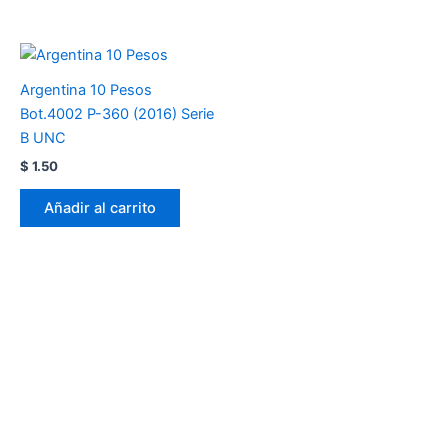
Argentina 10 Pesos
Bot.4002 P-360 (2016) Serie
B UNC
$
1.50
Añadir al carrito