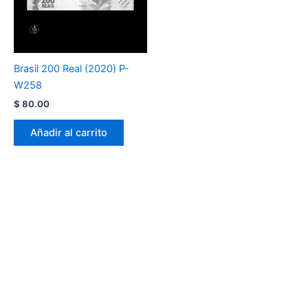
Brasil 200 Real (2020) P-
W258
$
80.00
Añadir al carrito