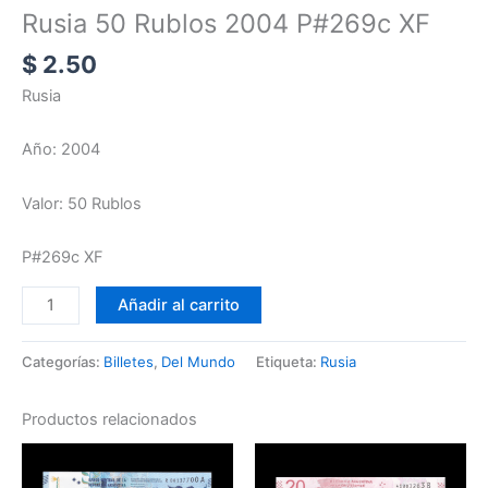
Rusia 50 Rublos 2004 P#269c XF
$
2.50
Rusia
Año: 2004
Valor: 50 Rublos
P#269c XF
Añadir al carrito
Categorías:
Billetes
,
Del Mundo
Etiqueta:
Rusia
Productos relacionados