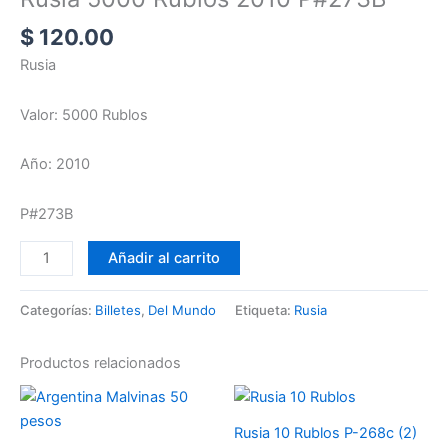
$
120.00
Rusia
Valor: 5000 Rublos
Año: 2010
P#273B
Añadir al carrito
Categorías:
Billetes
,
Del Mundo
Etiqueta:
Rusia
Productos relacionados
Rusia 10 Rublos P-268c (2)