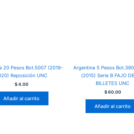
a 20 Pesos Bot.5007 (2019-
Argentina 5 Pesos Bot.39
020) Reposición UNC
(2015) Serie B FAJO D
BILLETES UNC
$
4.00
$
60.00
Añadir al carrito
Añadir al carrito