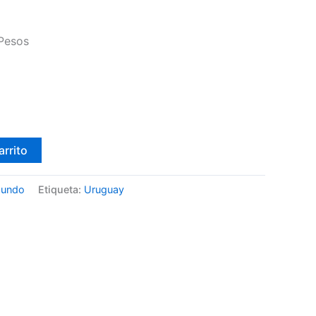
Pesos
arrito
Mundo
Etiqueta:
Uruguay