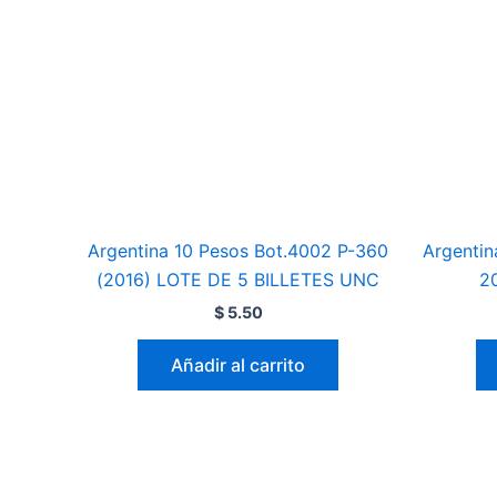
Argentina 10 Pesos Bot.4002 P-360
Argentin
(2016) LOTE DE 5 BILLETES UNC
2
$
5.50
Añadir al carrito