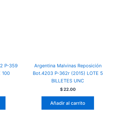
02 P-359
Argentina Malvinas Reposición
E 100
Bot.4203 P-362r (2015) LOTE 5
BILLETES UNC
$
22.00
Añadir al carrito