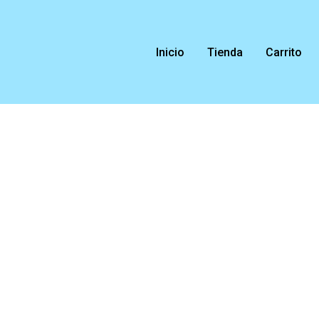
Ir
al
contenido
Inicio
Tienda
Carrito