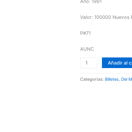
Año: 1991
Valor: 100000 Nuevos 
P#71
AUNC
Añadir al c
Categorías:
Billetes
,
Del 