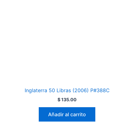
Inglaterra 50 Libras (2006) P#388C
$
135.00
Añadir al carrito