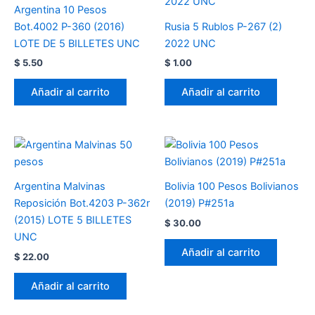
Argentina 10 Pesos
Bot.4002 P-360 (2016)
Rusia 5 Rublos P-267 (2)
LOTE DE 5 BILLETES UNC
2022 UNC
$
5.50
$
1.00
Añadir al carrito
Añadir al carrito
Argentina Malvinas
Bolivia 100 Pesos Bolivianos
Reposición Bot.4203 P-362r
(2019) P#251a
(2015) LOTE 5 BILLETES
$
30.00
UNC
Añadir al carrito
$
22.00
Añadir al carrito