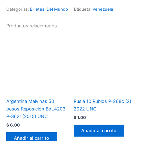
Categorías:
Billetes
,
Del Mundo
Etiqueta:
Venezuela
Productos relacionados
Argentina Malvinas 50
Rusia 10 Rublos P-268c (2)
pesos Reposición Bot.4203
2022 UNC
P-362r (2015) UNC
$
1.00
$
6.00
Añadir al carrito
Añadir al carrito