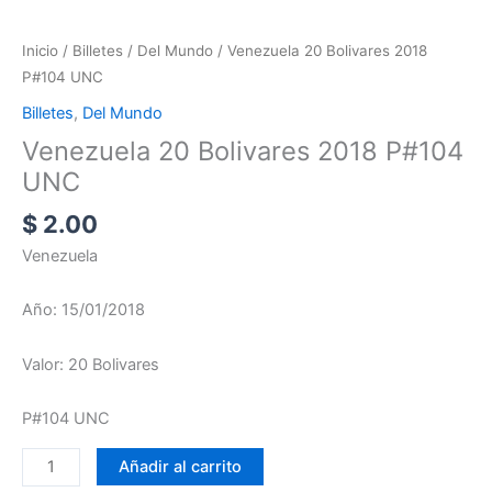
Inicio
/
Billetes
/
Del Mundo
/ Venezuela 20 Bolivares 2018
P#104 UNC
Billetes
,
Del Mundo
Venezuela 20 Bolivares 2018 P#104
UNC
$
2.00
Venezuela
Año: 15/01/2018
Valor: 20 Bolivares
P#104 UNC
Añadir al carrito