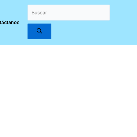
Búsqueda
táctanos
de
productos