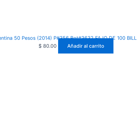
entina 50 Pesos (2014) P#356 Bot#3632 FAJO DE 100 BI
$
80.00
Añadir al carrito