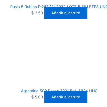
Rusia 5 Rublos P-267 (2) 2022 LOTE 5 BILLETES UN
$
3.50
Añadir al carrito
Argentina 500 Pesos 2021 Bot. 5824 UNC
$
5.00
Añadir al carrito