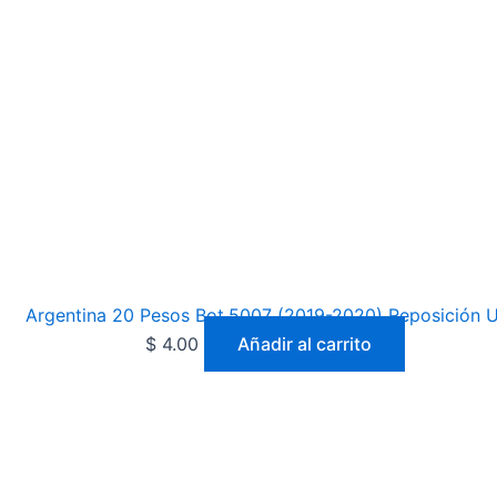
Argentina 20 Pesos Bot.5007 (2019-2020) Reposición
$
4.00
Añadir al carrito