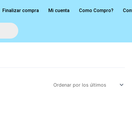
Finalizar compra
Mi cuenta
Como Compro?
Con