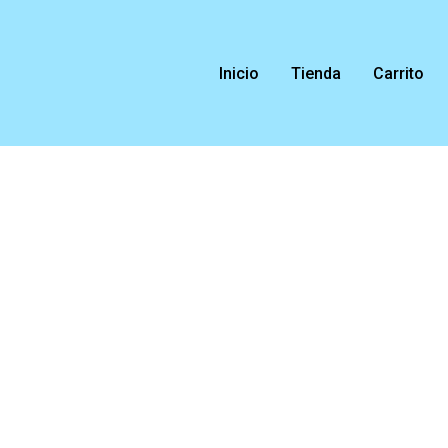
Ir
al
contenido
Inicio
Tienda
Carrito