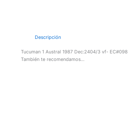
Descripción
Tucuman 1 Austral 1987 Dec:2404/3 vf- EC#098
También te recomendamos…