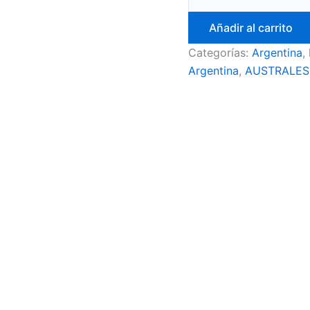
Añadir al carrito
Categorías:
Argentina
,
Argentina
,
AUSTRALES