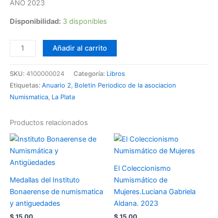
AÑO 2023
Disponibilidad:
3 disponibles
Añadir al carrito
SKU:
4100000024
Categoría:
Libros
Etiquetas:
Anuario 2
,
Boletin Periodico de la asociacion
Numismatica
,
La Plata
Productos relacionados
El Coleccionismo
Medallas del Instituto
Numismático de
Bonaerense de numismatica
Mujeres.Luciana Gabriela
y antiguedades
Aldana. 2023
$
15.00
$
15.00