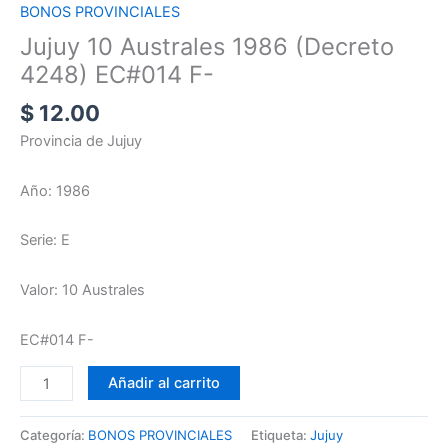
BONOS PROVINCIALES
Jujuy 10 Australes 1986 (Decreto
4248) EC#014 F-
$
12.00
Provincia de Jujuy
Año: 1986
Serie: E
Valor: 10 Australes
EC#014 F-
Añadir al carrito
Categoría:
BONOS PROVINCIALES
Etiqueta:
Jujuy