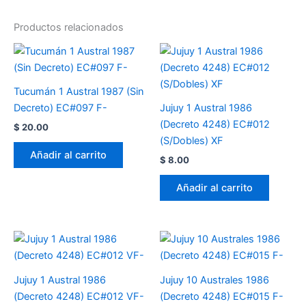
Productos relacionados
Tucumán 1 Austral 1987 (Sin
Decreto) EC#097 F-
Jujuy 1 Austral 1986
(Decreto 4248) EC#012
$
20.00
(S/Dobles) XF
Añadir al carrito
$
8.00
Añadir al carrito
Jujuy 1 Austral 1986
Jujuy 10 Australes 1986
(Decreto 4248) EC#012 VF-
(Decreto 4248) EC#015 F-