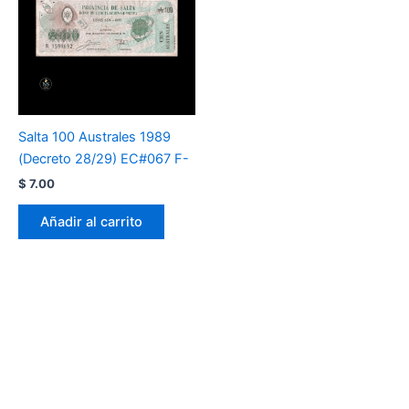
Salta 100 Australes 1989
(Decreto 28/29) EC#067 F-
$
7.00
Añadir al carrito