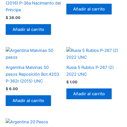
(2016) P-36a Nacimiento del
Añadir al carrito
Principe
$
38.00
Añadir al carrito
Argentina Malvinas 50
Rusia 5 Rublos P-267 (2)
pesos Reposición Bot.4203
2022 UNC
P-362r (2015) UNC
$
1.00
$
6.00
Añadir al carrito
Añadir al carrito