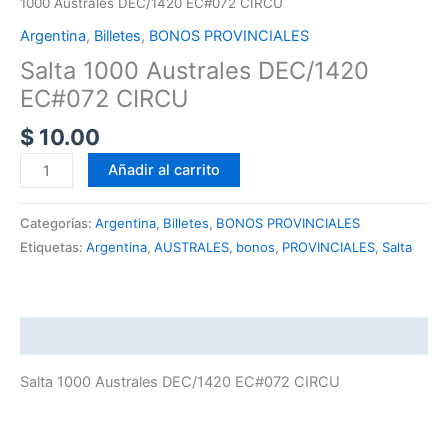
1000 Australes DEC/1420 EC#072 CIRCU
Argentina
,
Billetes
,
BONOS PROVINCIALES
Salta 1000 Australes DEC/1420
EC#072 CIRCU
$
10.00
Añadir al carrito
Categorías:
Argentina
,
Billetes
,
BONOS PROVINCIALES
Etiquetas:
Argentina
,
AUSTRALES
,
bonos
,
PROVINCIALES
,
Salta
Descripción
Salta 1000 Australes DEC/1420 EC#072 CIRCU