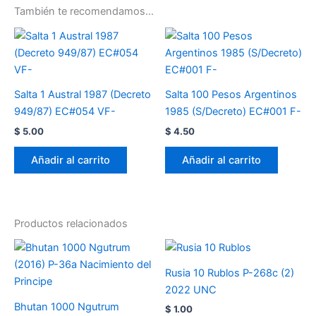
También te recomendamos…
Salta 1 Austral 1987 (Decreto
Salta 100 Pesos Argentinos
949/87) EC#054 VF-
1985 (S/Decreto) EC#001 F-
$
5.00
$
4.50
Añadir al carrito
Añadir al carrito
Productos relacionados
Rusia 10 Rublos P-268c (2)
2022 UNC
Bhutan 1000 Ngutrum
$
1.00