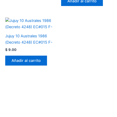
Añadir al carrito
Jujuy 10 Australes 1986
(Decreto 4248) EC#015 F-
$
9.00
Añadir al carrito