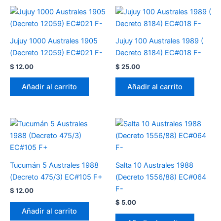
Jujuy 1000 Australes 1905
Jujuy 100 Australes 1989 (
(Decreto 12059) EC#021 F-
Decreto 8184) EC#018 F-
$
12.00
$
25.00
Añadir al carrito
Añadir al carrito
Tucumán 5 Australes 1988
Salta 10 Australes 1988
(Decreto 475/3) EC#105 F+
(Decreto 1556/88) EC#064
F-
$
12.00
$
5.00
Añadir al carrito